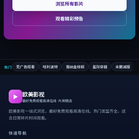
浏览所有影片
观看精彩预告
无广告观看
哈利波特
戛纳金棕榈
星际穿越
未删减版
热门
欧美影视
▶
最好免费观看高清在线 · 片库精选
欧美影视一站式浏览，最好免费观看高清在线。热门类型齐全，适
合日常碎片时间观看。
快速导航