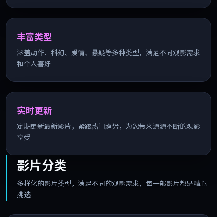
丰富类型
涵盖动作、科幻、爱情、悬疑等多种类型，满足不同观影需求
和个人喜好
实时更新
定期更新最新影片，紧跟热门趋势，为您带来源源不断的观影
享受
影片分类
多样化的影片类型，满足不同的观影需求，每一部影片都是精心
挑选