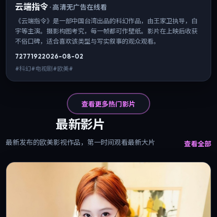
云端指令
·
高清无广告在线看
《云端指令》是一部中国台湾出品的科幻作品，由王家卫执导，白
宇等主演。摄影构图考究，每一帧都可作壁纸。影片在上映后收获
不俗口碑，适合喜欢该类型与写实叙事的观众观看。
7277
192
2026-08-02
#科幻#电视剧#欧美#
查看更多热门影片
最新影片
最新发布的欧美影视作品，第一时间观看最新大片
查看全部