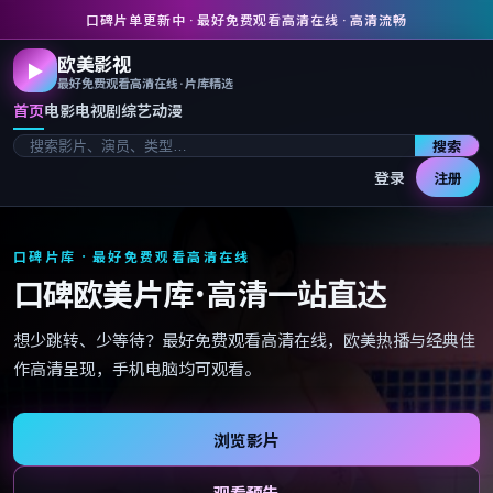
口碑片单更新中 · 最好免费观看高清在线 · 高清流畅
欧美影视
▶
最好免费观看高清在线 · 片库精选
首页
电影
电视剧
综艺
动漫
搜索
登录
注册
口碑片库 · 最好免费观看高清在线
口碑欧美片库 · 高清一站直达
想少跳转、少等待？最好免费观看高清在线，欧美热播与经典佳
作高清呈现，手机电脑均可观看。
浏览影片