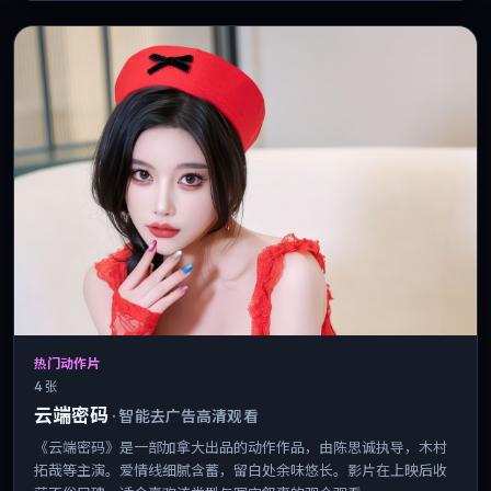
热门动作片
4 张
云端密码
·
智能去广告高清观看
《云端密码》是一部加拿大出品的动作作品，由陈思诚执导，木村
拓哉等主演。爱情线细腻含蓄，留白处余味悠长。影片在上映后收